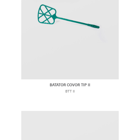
BATATOR COVOR TIP II
BTT II