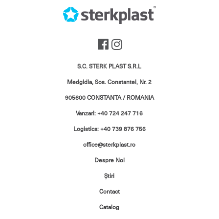
S.C. STERK PLAST S.R.L
Medgidia, Sos. Constantei, Nr. 2
905600 CONSTANTA / ROMANIA
Vanzari: +40 724 247 716
Logistica: +40 739 876 756
office@sterkplast.ro
Despre Noi
Ştiri
Contact
Catalog