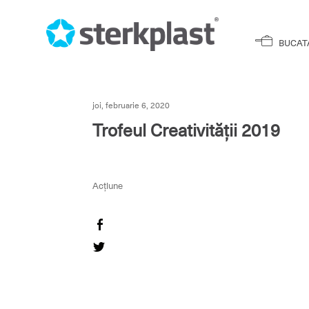
BUCAT
joi, februarie 6, 2020
Trofeul Creativității 2019
Acțiune