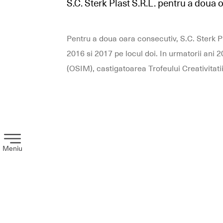
S.C. Sterk Plast S.R.L. pentru a doua 
Pentru a doua oara consecutiv, S.C. Sterk Plas
2016 si 2017 pe locul doi. In urmatorii ani 2
(OSIM), castigatoarea Trofeului Creativitatii
Meniu