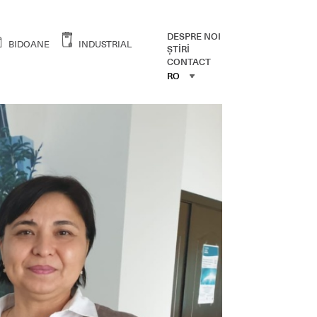
DESPRE NOI
BIDOANE
INDUSTRIAL
ŞTİRİ
CONTACT
RO
RO
ENG