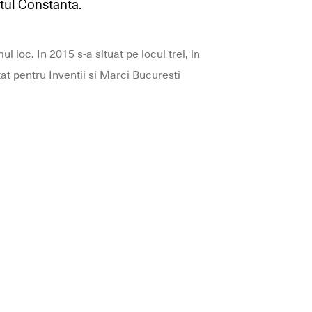
etul Constanta.
l loc. In 2015 s-a situat pe locul trei, in
tat pentru Inventii si Marci Bucuresti