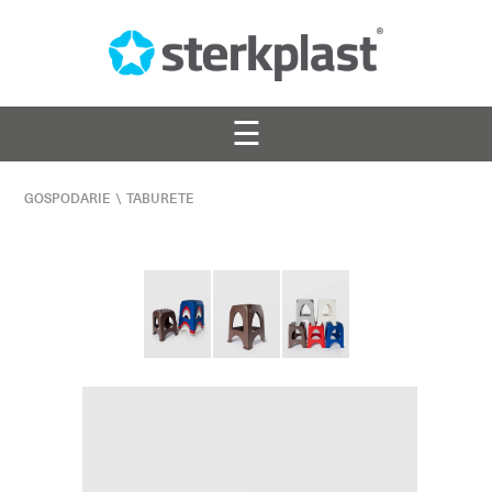
☰
GOSPODARIE
\
TABURETE