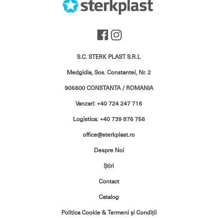
S.C. STERK PLAST S.R.L
Medgidia, Sos. Constantei, Nr. 2
905600 CONSTANTA / ROMANIA
Vanzari: +40 724 247 716
Logistica: +40 739 876 756
office@sterkplast.ro
Despre Noi
Ştiri
Contact
Catalog
Politica Cookie & Termeni şi Condiţii