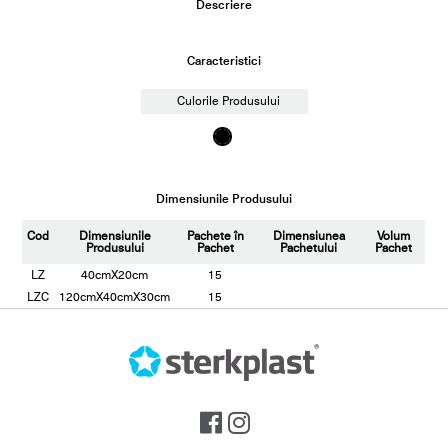
Descriere
Caracteristici
Culorile Produsului
Dimensiunile Produsului
Cod
Dimensiunile
Pachete în
Dimensiunea
Volum
Produsului
Pachet
Pachetului
Pachet
LZ
40cmX20cm
15
LZC
120cmX40cmX30cm
15