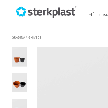
BUCAT
GRADINA
\
GHIVECE