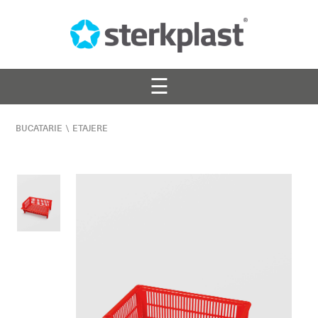
☰
BUCATARIE
\
ETAJERE