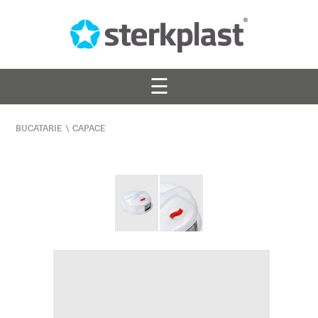
☰
BUCATARIE
\
CAPACE