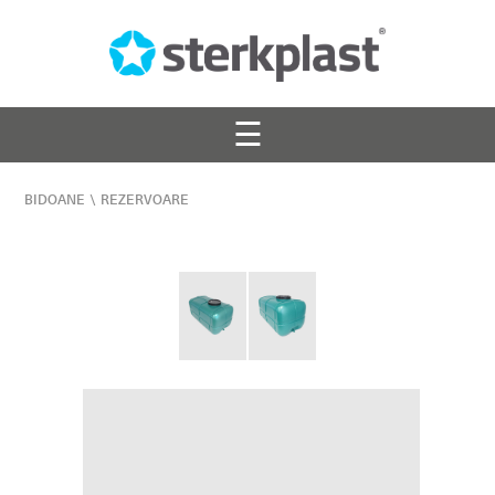
☰
BIDOANE
\
REZERVOARE