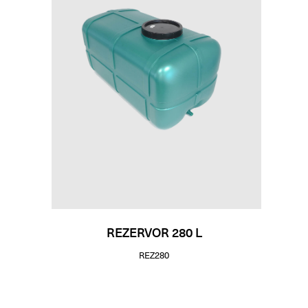
REZERVOR 280 L
REZ280