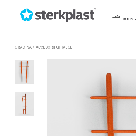
BUCAT
GRADINA
\
ACCESORII GHIVECE