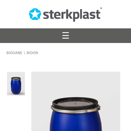
☰
BIDOANE
\
BIDON