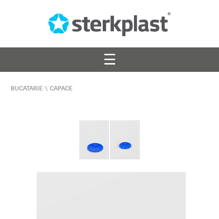
☰
BUCATARIE
\
CAPACE