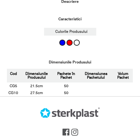
Descriere
Caracteristici
Culorile Produsului
Dimensiunile Produsului
Cod
Dimensiunile
Pachete în
Dimensiunea
Volum
Produsului
Pachet
Pachetului
Pachet
CG5
21.5cm
50
CG10
27.5cm
50