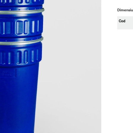
Dimensiun
Cod