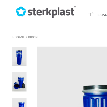
BUCAT
BIDOANE
\
BIDON