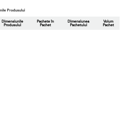
ile Produsului
Dimensiunile
Pachete în
Dimensiunea
Volum
Produsului
Pachet
Pachetului
Pachet