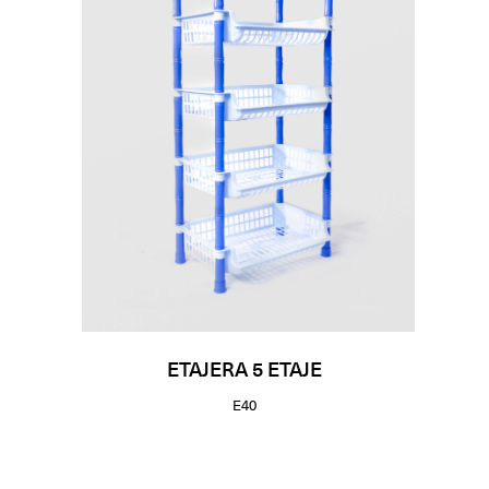
ETAJERA 5 ETAJE
E40