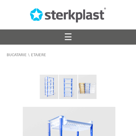
☰
BUCATARIE
\
ETAJERE